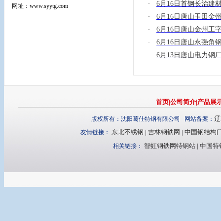
6月16日首钢长治建
·
网址：www.syytg.com
6月16日唐山玉田金
·
6月16日唐山金州工
·
6月16日唐山永强角
·
6月13日唐山电力钢
·
首页
|
公司简介
|
产品展
辽
版权所有：沈阳葛仕特钢有限公司 网站备案：
东北不锈钢
|
吉林钢铁网
|
中国钢结构
友情链接：
智虹钢铁网特钢站
|
中国特
相关链接：