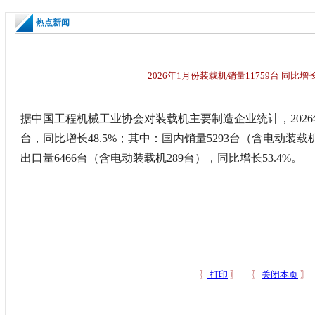
热点新闻
2026年1月份装载机销量11759台 同比增长
据中国工程机械工业协会对装载机主要制造企业统计，2026年
台，同比增长48.5%；其中：国内销量5293台（含电动装载机2
出口量6466台（含电动装载机289台），同比增长53.4%。
〖
打印
〗 〖
关闭本页
〗