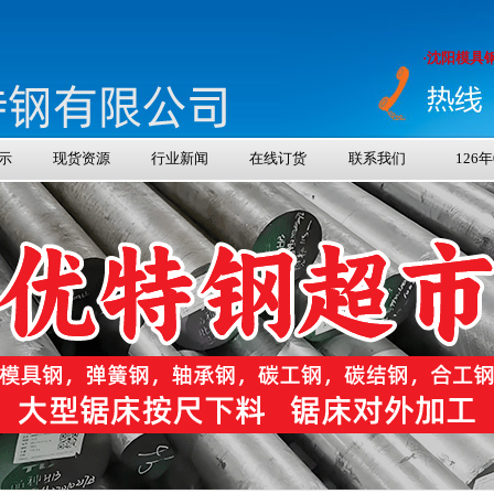
·沈阳模具钢
示
现货资源
行业新闻
在线订货
联系我们
126年08