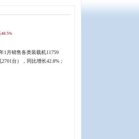
48.5%
1月销售各类装载机11759
701台），同比增长42.8%；